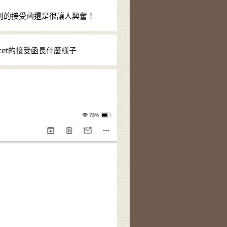
頂刊的接受函還是很讓人興奮！
et的接受函長什麼樣子