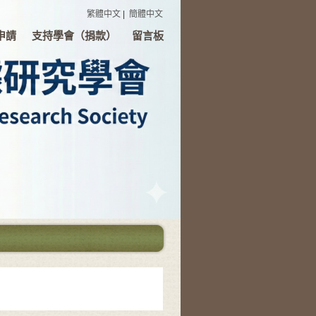
繁體中文
|
簡體中文
申請
支持學會（捐款）
留言板