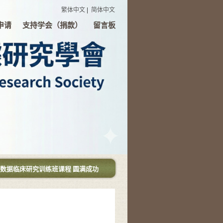
繁体中文
|
简体中文
申请
支持学会（捐款）
留言板
7/17 大数据临床研究训练班课程 圆满成功