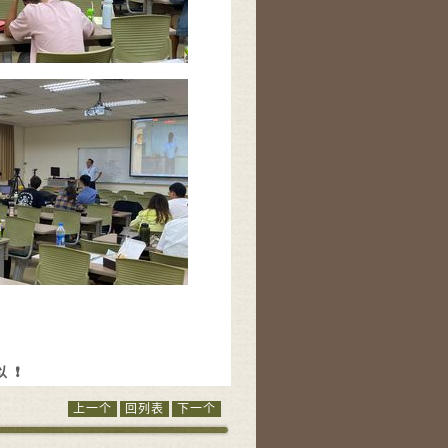
❗️
上一个
回列表
下一个