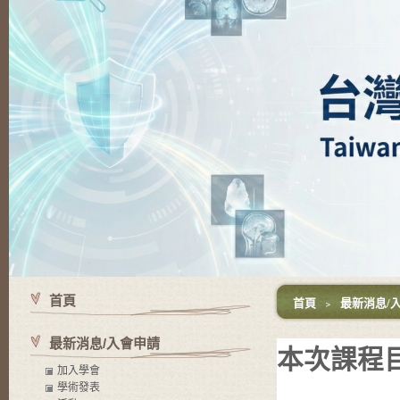
首頁
首頁
﹥
最新消息/
最新消息/入會申請
本次課程
加入學會
學術發表