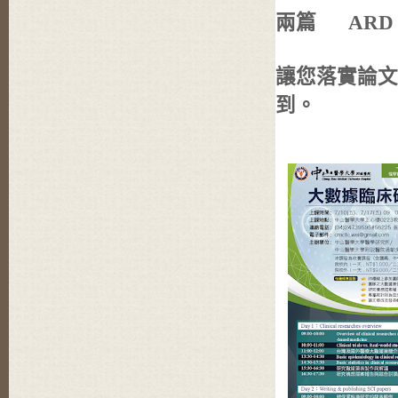
兩篇
ARD
讓您落實論文
到。