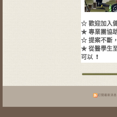
☆ 歡迎加入
★ 專業團協
☆ 提案不斷
★ 從醫學生至
可以 ❗️
訂閱最新消息